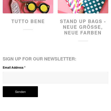
TUTTO BENE
STAND UP BAGS -
NEUE GRÖSSE, N
EUE FARBEN
SIGN UP FOR OUR NEWSLETTER:
Email Address
*