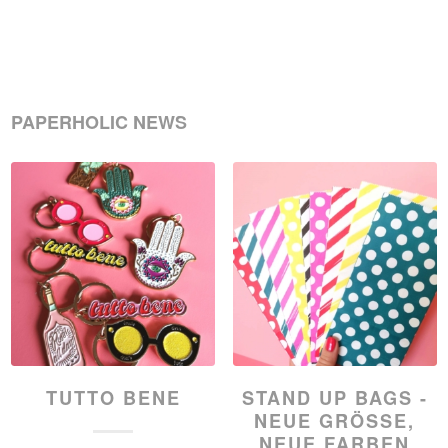
€25,00
PAPERHOLIC NEWS
TUTTO BENE
STAND UP BAGS -
NEUE GRÖSSE, N
EUE FARBEN