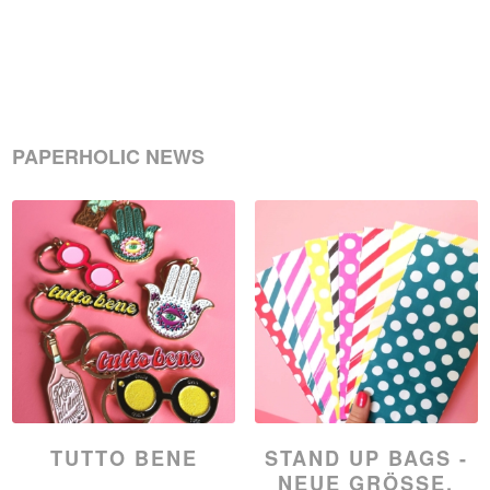
€15,00
€8,00.
PAPERHOLIC NEWS
TUTTO BENE
STAND UP BAGS -
NEUE GRÖSSE, N